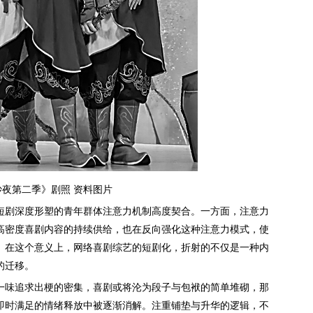
夜第二季》剧照 资料图片
剧深度形塑的青年群体注意力机制高度契合。一方面，注意力
高密度喜剧内容的持续供给，也在反向强化这种注意力模式，使
。在这个意义上，网络喜剧综艺的短剧化，折射的不仅是一种内
的迁移。
味追求出梗的密集，喜剧或将沦为段子与包袱的简单堆砌，那
即时满足的情绪释放中被逐渐消解。注重铺垫与升华的逻辑，不