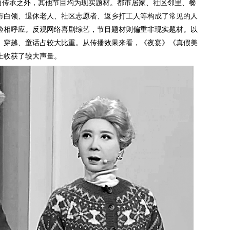
戏曲传承之外，其他节目均为现实题材。都市居家、社区邻里、餐
市白领、退休老人、社区志愿者、返乡打工人等构成了常见的人
验相呼应。反观网络喜剧综艺，节目题材则偏重非现实题材。以
、穿越、童话占较大比重。从传播效果来看，《夜宴》《真假美
上收获了较大声量。