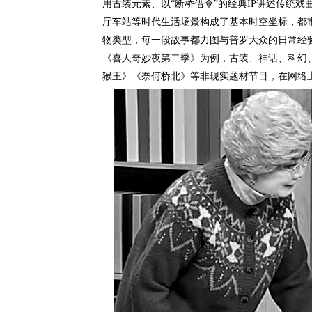
用古装元素、以“断桥借伞”的经典IP讲述传统
厅车站等时代生活场景构成了基本时空坐标，都
物类型，每一段故事都力图与普罗大众的日常经
《喜人奇妙夜第二季》为例，古装、神话、科幻
猴王》《奈何桥北》等非现实题材节目，在网络