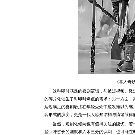
《喜人奇妙
这种即时满足的喜剧逻辑，与被短视频、微短
的碎片化催生了对即时爆点的需求；另一方面，
延迟满足的喜剧语法在年轻受众中愈发难以为继
容形式的演变，更是一代人感知结构与情绪节律
当然，短剧化倾向也有值得关注的隐忧。若一
些回味悠长的幽默和入木三分的讽刺，也可能在