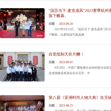
“温莎当下·麦克成风”2023赛季
落下帷幕。
日期
：
2023-09-20
2023年9月16日，“温莎当下·麦克成风”2
下帷幕。比赛现场气氛高燃
自觉抵制天价片酬！
日期
：
2023-09-01
8月29日，中国广播电视社会组织联合会职
业道德建设座谈会在京召开。中
第八届《亚洲时尚人物大典》在无
日期
：
2023-08-25