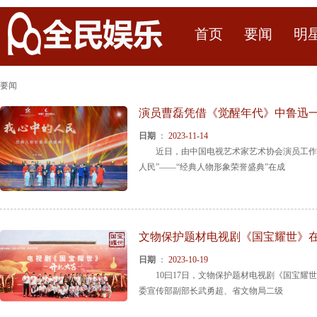
首页
要闻
明
要闻
演员曹磊凭借《觉醒年代》中鲁迅一
日期
：
2023-11-14
近日，由中国电视艺术家艺术协会演员工作委
人民”——“经典人物形象荣誉盛典”在成
文物保护题材电视剧《国宝耀世》
日期
：
2023-10-19
10曰17日，文物保护题材电视剧《国宝耀世
委宣传部副部长武勇超、省文物局二级