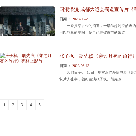
国潮浪漫 成都大运会蜀道宣传片《
日期
：
2023-06-29
一条贯穿古今的蜀道，一场跨越时空的邀约
可以想象的空间，便早已突破古老的蜀道，
张子枫、胡先煦《穿过月亮的旅行
日期
：
2023-06-13
6月8日至6月10日，现实浪漫爱情电影《穿
制片人张宇，领衔主演张子枫、胡先煦
1
2
3
4
5