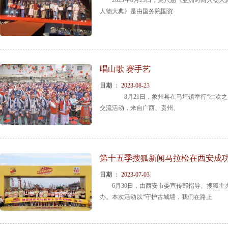
2023年8月25日，第八届《亚洲时尚人物
人物大典》是由国务院国资
唱山歌 赛手艺
日期
：
2023-08-23
8月21日，象州县在马坪镇举行“壮欢之乡
交流活动，来自广西、贵州、
第十五季搜狐新闻马拉松在西安成
日期
：
2023-07-03
6月30日，由西安市委宣传部指导、搜狐主
办。本次活动以“守护古城墙，我们在路上